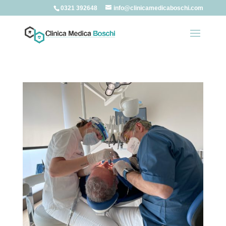
0321 392648
info@clinicamedicaboschi.com