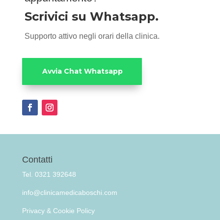
Scrivici su Whatsapp.
Supporto attivo negli orari della clinica.
Avvia Chat Whatsapp
Contatti
Tel. 0321 392648
info@clinicamedicaboschi.com
Privacy & Cookie Policy