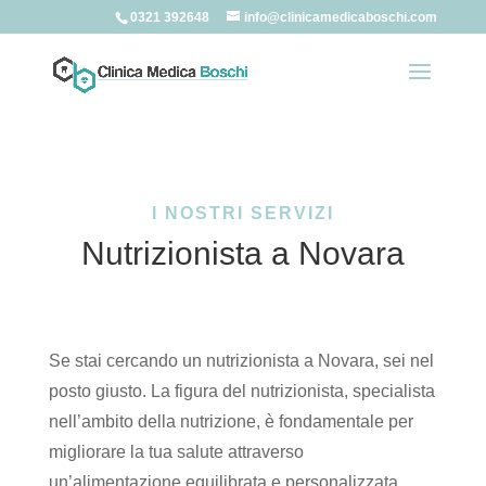
0321 392648
info@clinicamedicaboschi.com
I NOSTRI SERVIZI
Nutrizionista a Novara
Se stai cercando un nutrizionista a Novara, sei nel
posto giusto. La figura del nutrizionista, specialista
nell’ambito della nutrizione, è fondamentale per
migliorare la tua salute attraverso
un’alimentazione equilibrata e personalizzata.