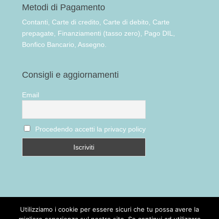
Metodi di Pagamento
Contanti, Carte di credito, Carte di debito, Carte
prepagate, Finanziamenti (tasso zero), Pago DIL,
Bonfico Bancario, Assegno.
Consigli e aggiornamenti
Email
Procedendo accetti la privacy policy
Utilizziamo i cookie per essere sicuri che tu possa avere la