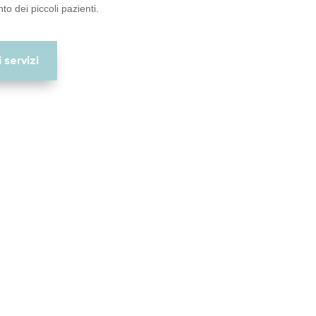
to dei piccoli pazienti.
 servizi