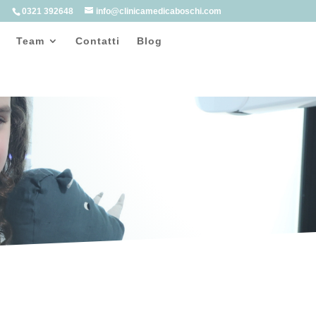
0321 392648
info@clinicamedicaboschi.com
Team
Contatti
Blog