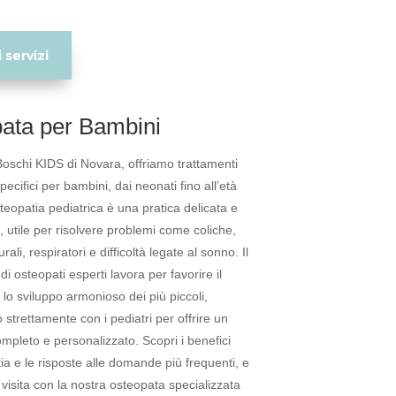
 servizi
ata per Bambini
 Boschi KIDS di Novara, offriamo trattamenti
pecifici per bambini, dai neonati fino all’età
teopatia pediatrica è una pratica delicata e
, utile per risolvere problemi come coliche,
rali, respiratori e difficoltà legate al sonno. Il
i osteopati esperti lavora per favorire il
lo sviluppo armonioso dei più piccoli,
 strettamente con i pediatri per offrire un
mpleto e personalizzato. Scopri i benefici
tia e le risposte alle domande più frequenti, e
visita con la nostra osteopata specializzata