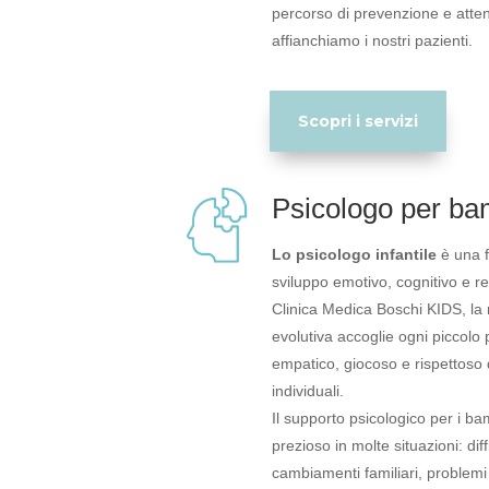
percorso di prevenzione e atten
affianchiamo i nostri pazienti.
Scopri i servizi
Psicologo per ba
Lo psicologo infantile
è una f
sviluppo emotivo, cognitivo e re
Clinica Medica Boschi KIDS, la 
evolutiva accoglie ogni piccolo
empatico, giocoso e rispettoso 
individuali.
Il supporto psicologico per i ba
prezioso in molte situazioni: diff
cambiamenti familiari, problemi