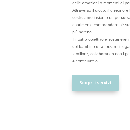
delle emozioni o momenti di part
Attraverso il gioco, il disegno e 
costruiamo insieme un percorso
esprimersi, comprendere sé st
più sereno.
Il nostro obiettivo è sostenere 
del bambino e rafforzare il leg
familiare, collaborando con i ge
e continuativo.
Scopri i servizi