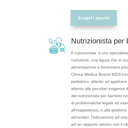
Scopri i servizi
Nutrizionista per
Il nutrizionista è uno specialist
nutrizione, una figura che si oc
alimentazione e benessere psico
Clinica Medica Boschi KIDS trov
pediatrico, attento ad applicar
attento alle peculiari esigenze de
del nutrizionista per bambini non
di problematiche legate ad ese
all’inappetenza, o alla gestione 
alimentari: l’educazione ad una
ad un rapporto sereno con il ci