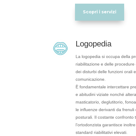
Scopri i servizi
Logopedia
La logopedia si occupa della p
riabilitazione e delle procedure
dei disturbi delle funzioni orali 
comunicazione.
È fondamentale intercettare p
e abitudini viziate nonché alteraz
masticatorio, deglutitorio, fonoa
le influenze derivanti da frenuli
posturali. Il costante confronto 
l’ortodonzista garantisce inoltre 
standard riabilitativi elevati.