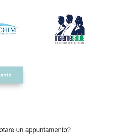
mento
notare un appuntamento?