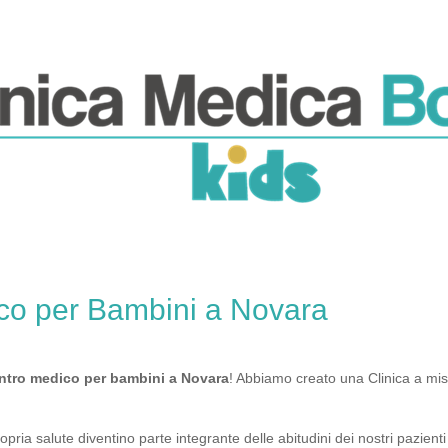
ico per Bambini a Novara
entro medico per bambini a Novara
! Abbiamo creato una Clinica a mis
pria salute diventino parte integrante delle abitudini dei nostri pazient