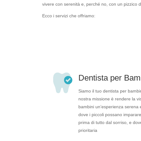
vivere con serenità e, perché no, con un pizzico d
Ecco i servizi che offriamo:
Dentista per Bam
Siamo il tuo dentista per bambin
nostra missione è rendere la vis
bambini un’esperienza serena 
dove i piccoli possano imparare
prima di tutto dal sorriso, e do
prioritaria