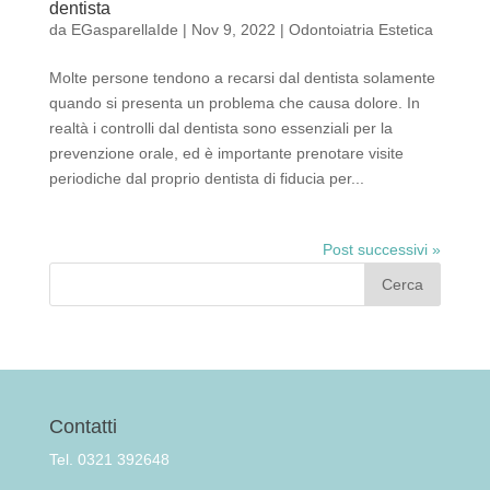
dentista
da
EGasparellaIde
|
Nov 9, 2022
|
Odontoiatria Estetica
Molte persone tendono a recarsi dal dentista solamente
quando si presenta un problema che causa dolore. In
realtà i controlli dal dentista sono essenziali per la
prevenzione orale, ed è importante prenotare visite
periodiche dal proprio dentista di fiducia per...
Post successivi »
Contatti
Tel. 0321 392648