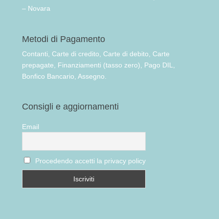
– Novara
Metodi di Pagamento
Contanti, Carte di credito, Carte di debito, Carte
prepagate, Finanziamenti (tasso zero), Pago DIL,
Bonfico Bancario, Assegno.
Consigli e aggiornamenti
Email
Procedendo accetti la privacy policy