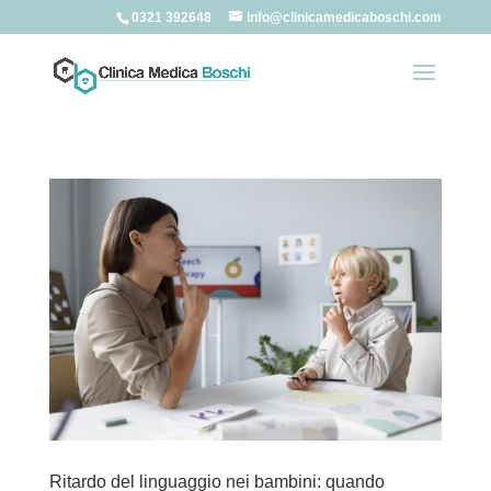
0321 392648
info@clinicamedicaboschi.com
Ritardo del linguaggio nei bambini: quando