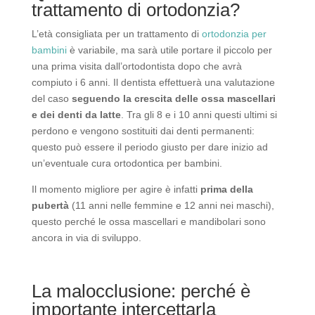
trattamento di ortodonzia?
L’età consigliata per un trattamento di
ortodonzia per
bambini
è variabile, ma sarà utile portare il piccolo per
una prima visita dall’ortodontista dopo che avrà
compiuto i 6 anni. Il dentista effettuerà una valutazione
del caso
seguendo la crescita delle ossa mascellari
e dei denti da latte
. Tra gli 8 e i 10 anni questi ultimi si
perdono e vengono sostituiti dai denti permanenti:
questo può essere il periodo giusto per dare inizio ad
un’eventuale cura ortodontica per bambini.
Il momento migliore per agire è infatti
prima della
pubertà
(11 anni nelle femmine e 12 anni nei maschi),
questo perché le ossa mascellari e mandibolari sono
ancora in via di sviluppo.
La malocclusione: perché è
importante intercettarla