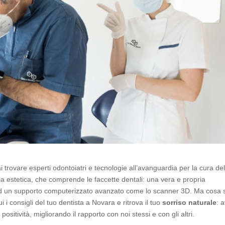
i trovare esperti odontoiatri e tecnologie all’avanguardia per la cura del
ria estetica, che comprende le faccette dentali: una vera e propria
i e ad un supporto computerizzato avanzato come lo scanner 3D. Ma cosa
 i consigli del tuo dentista a Novara e ritrova il tuo
sorriso naturale
: 
sitività, migliorando il rapporto con noi stessi e con gli altri.