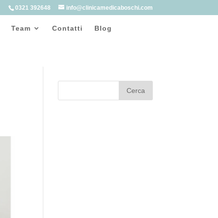
0321 392648
info@clinicamedicaboschi.com
Team
Contatti
Blog