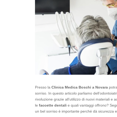
Presso la
Clinica Medica Boschi a Novara
potra
sorriso. In questo articolo parliamo dell’odontoiat
rivoluzione grazie all’utilizzo di nuovi material
le
faccette dentali
e quali vantaggi offrono? Segui
un bel sorriso è importante perché dà sicurezza e po