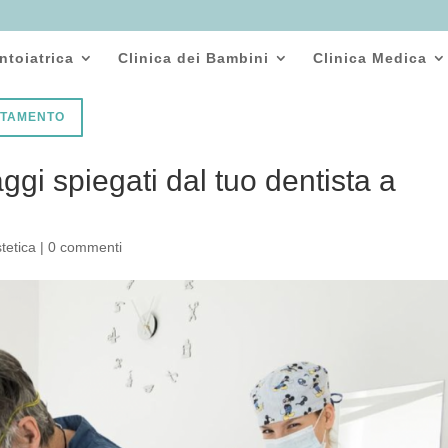
ntoiatrica
Clinica dei Bambini
Clinica Medica
NTAMENTO
aggi spiegati dal tuo dentista a
tetica
|
0 commenti