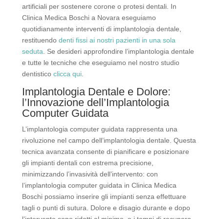
artificiali per sostenere corone o protesi dentali. In
Clinica Medica Boschi a Novara eseguiamo
quotidianamente interventi di implantologia dentale,
restituendo
denti fissi ai nostri pazienti in una sola
seduta
. Se desideri approfondire l’implantologia dentale
e tutte le tecniche che eseguiamo nel nostro studio
dentistico
clicca qui
.
Implantologia Dentale e Dolore:
l’Innovazione dell’Implantologia
Computer Guidata
L’implantologia computer guidata rappresenta una
rivoluzione nel campo dell’implantologia dentale. Questa
tecnica avanzata consente di pianificare e posizionare
gli impianti dentali con estrema precisione,
minimizzando l’invasività dell’intervento: con
l’implantologia computer guidata in Clinica Medica
Boschi possiamo inserire gli impianti senza effettuare
tagli o punti di sutura. Dolore e disagio durante e dopo
l’intervento sono ridotti al minimo, e i tempi di recupero