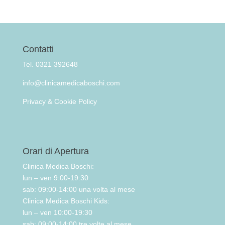
Contatti
Tel. 0321 392648
info@clinicamedicaboschi.com
Privacy & Cookie Policy
Orari di Apertura
Clinica Medica Boschi:
lun – ven 9:00-19:30
sab: 09:00-14:00 una volta al mese
Clinica Medica Boschi Kids:
lun – ven 10:00-19:30
sab: 09:00-14:00 tre volte al mese