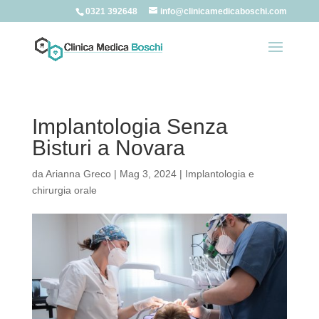
0321 392648
info@clinicamedicaboschi.com
Implantologia Senza
Bisturi a Novara
da
Arianna Greco
|
Mag 3, 2024
|
Implantologia e
chirurgia orale