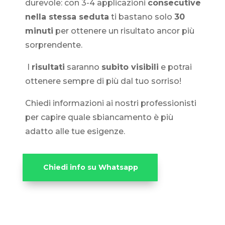
durevole: con 3-4 applicazioni
consecutive
nella stessa seduta
ti bastano solo
30
minuti
per ottenere un risultato ancor più
sorprendente.
I
risultati
saranno
subito visibili
e potrai
ottenere sempre di più dal tuo sorriso!
Chiedi informazioni ai nostri professionisti
per capire quale sbiancamento è più
adatto alle tue esigenze.
Chiedi info su Whatsapp